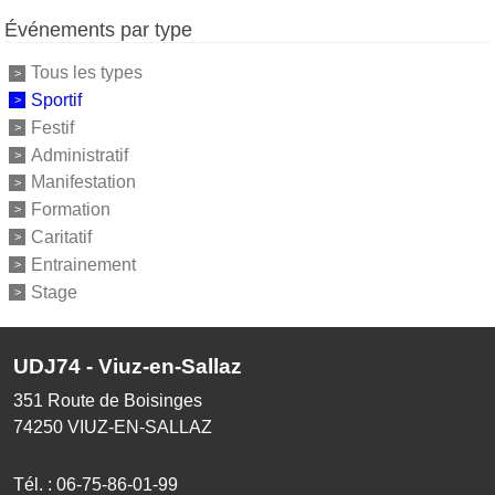
Événements par type
Tous les types
Sportif
Festif
Administratif
Manifestation
Formation
Caritatif
Entrainement
Stage
UDJ74 - Viuz-en-Sallaz
351 Route de Boisinges
74250
VIUZ-EN-SALLAZ
Tél. :
06-75-86-01-99