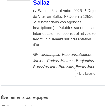
Sallaz
📅 Samedi 5 septembre 2026 📍 Dojo
de Viuz-en-Sallaz 🕘 De 9h à 12h30
📌 À noter dans vos agendas
Inscription(s) préalables sur notre site
Internet Les inscriptions définitives se
feront uniquement sur présentation
d’un...
Taïso
Jujitsu
Vétérans
Séniors
Juniors
Cadets
Minimes
Benjamins
Poussins
Mini-Poussins
Eveils-Judo
Lire la suite
Événements par équipes