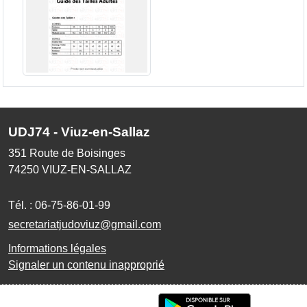
UDJ74 - Viuz-en-Sallaz
351 Route de Boisinges
74250
VIUZ-EN-SALLAZ
Tél. :
06-75-86-01-99
secretariatjudoviuz@gmail.com
Informations légales
Signaler un contenu inapproprié