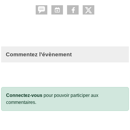
Commentez l’évènement
Connectez-vous
pour pouvoir participer aux
commentaires.