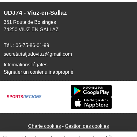
UDJ74 - Viuz-en-Sallaz
351 Route de Boisinges
74250
VIUZ-EN-SALLAZ
Tél. :
06-75-86-01-99
secretariatjudoviuz@gmail.com
Informations légales
Signaler un contenu inapproprié
SPORTS
REGIONS
Charte cookies
Gestion des cookies