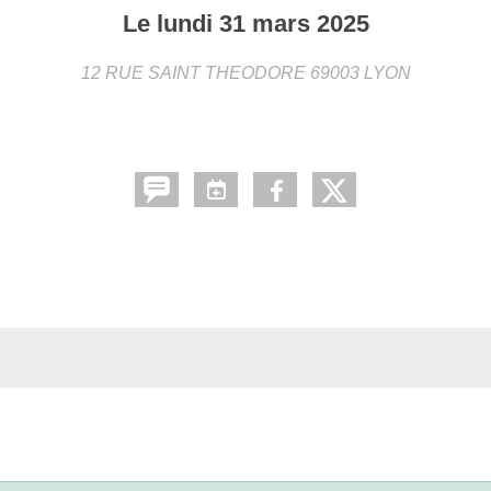
Le
lundi
31
mars
2025
12 RUE SAINT THEODORE
69003
LYON