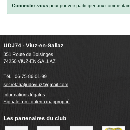
Connectez-vous
pour pouvoir participer aux commentair
UDJ74 - Viuz-en-Sallaz
351 Route de Boisinges
74250
VIUZ-EN-SALLAZ
Tél. :
06-75-86-01-99
secretariatjudoviuz@gmail.com
Informations légales
Signaler un contenu inapproprié
Les partenaires du club