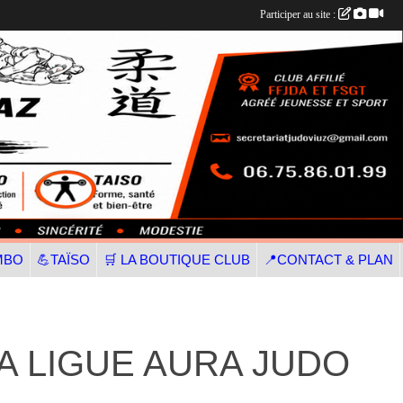
Participer au site :
MBO
💪TAÏSO
🛒 LA BOUTIQUE CLUB
📍CONTACT & PLAN
A LIGUE AURA JUDO