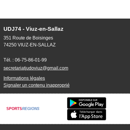
UDJ74 - Viuz-en-Sallaz
351 Route de Boisinges
74250
VIUZ-EN-SALLAZ
Tél. :
06-75-86-01-99
secretariatjudoviuz@gmail.com
Informations légales
Signaler un contenu inapproprié
SPORTS
REGIONS