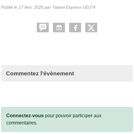
Publié le
17 févr. 2025
par Tatami Express UDJ74
Commentez l’évènement
Connectez-vous
pour pouvoir participer aux
commentaires.