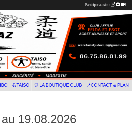
Participer au site :
MBO
💪TAÏSO
🛒 LA BOUTIQUE CLUB
📍CONTACT & PLAN
 au 19.08.2026