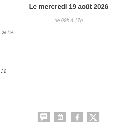
Le
mercredi
19
août
2026
de 09h à 17h
 de l'IA
 36