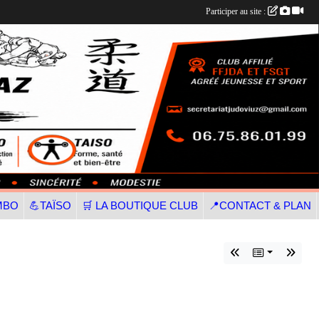
Participer au site :
MBO
💪TAÏSO
🛒 LA BOUTIQUE CLUB
📍CONTACT & PLAN