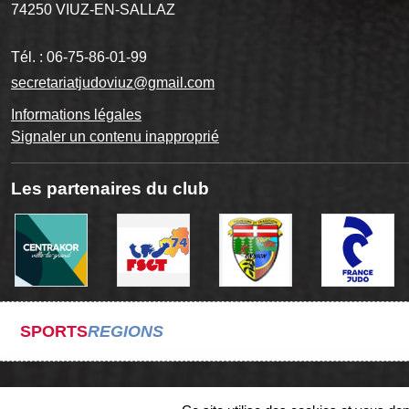
74250
VIUZ-EN-SALLAZ
Tél. :
06-75-86-01-99
secretariatjudoviuz@gmail.com
Informations légales
Signaler un contenu inapproprié
Les partenaires du club
SPORTS
REGIONS