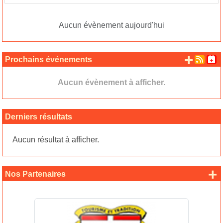
Aucun évènement aujourd'hui
+ d'
Prochains événements
Aucun évènement à afficher.
Derniers résultats
Aucun résultat à afficher.
+
Nos Partenaires