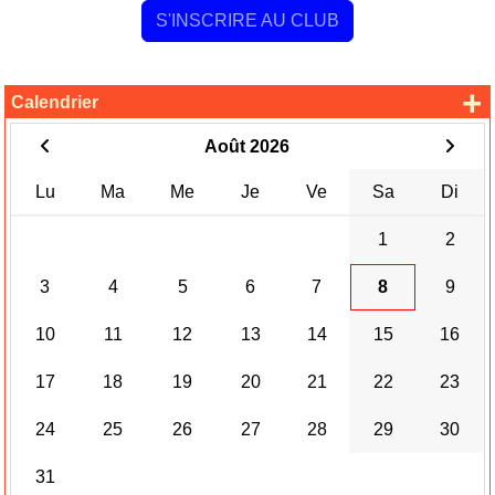
S'INSCRIRE AU CLUB
+
Calendrier
Août 2026
Lu
Ma
Me
Je
Ve
Sa
Di
1
2
3
4
5
6
7
8
9
10
11
12
13
14
15
16
17
18
19
20
21
22
23
24
25
26
27
28
29
30
31