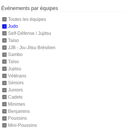
Événements par équipes
Toutes les équipes
Judo
Self-Défense / Jujitsu
Taïso
JJB - Jiu-Jitsu Brésilien
Sambo
Taïso
Jujitsu
Vétérans
Séniors
Juniors
Cadets
Minimes
Benjamins
Poussins
Mini-Poussins