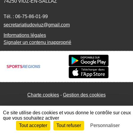
74250
VIUZ-EN-SALLAZ
Tél. :
06-75-86-01-99
secretariatjudoviuz@gmail.com
Informations légales
Signaler un contenu inapproprié
SPORTS
REGIONS
Charte cookies
Gestion des cookies
Ce site utilise des cookies et vous donne le contrôle sur ceux
que vous souhaitez activer
Tout accepter
Tout refuser
Personnaliser
Envie de participer ?
Connexion