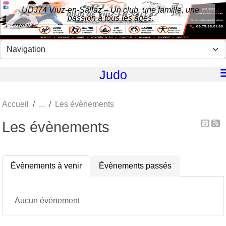
Panneau de gestion des cookies
UDJ74 Viuz-en-Sallaz – Un club, une famille, une
passion à tous les âges.
Judo
Accueil
Les évènements
Les évènements
Évènements à venir
Évènements passés
Aucun événement