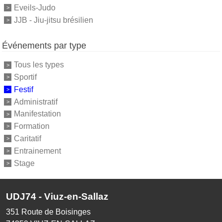
Eveils-Judo
JJB - Jiu-jitsu brésilien
Événements par type
Tous les types
Sportif
Festif
Administratif
Manifestation
Formation
Caritatif
Entrainement
Stage
UDJ74 - Viuz-en-Sallaz
351 Route de Boisinges